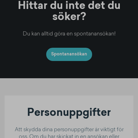
Hittar du inte det du
söker?
Du kan alltid göra en spontanansökan!
Spontanansökan
Personuppgifter
Att skydda dina personuppgifter är viktigt för
oss. Om du har skickat in en ansökan eller