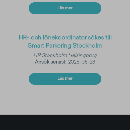
Läs mer
HR- och lönekoordinator sökes till
Smart Parkering Stockholm
HR
Stockholm
Helsingborg
Ansök senast:
2026-08-28
Läs mer