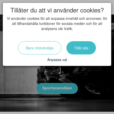
Tillåter du att vi använder cookies?
Vi använder cookies för att anpassa innehåll och annonser, för
att tillhandahålla funktioner för sociala medier och för att
analysera vår trafik.
Bara nödvändiga
Tillåt alla
Lediga tjänster
Anpassa val
Spontanansökan