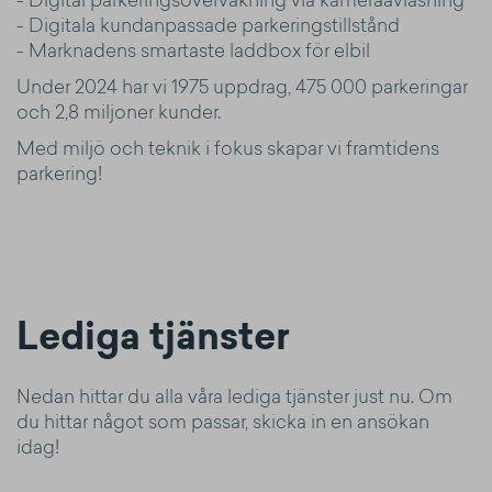
- Digital parkeringsövervakning via kameraavläsning
- Digitala kundanpassade parkeringstillstånd
- Marknadens smartaste laddbox för elbil
Under 2024 har vi 1975 uppdrag, 475 000 parkeringar
och 2,8 miljoner kunder.
Med miljö och teknik i fokus skapar vi framtidens
parkering!
Lediga tjänster
Nedan hittar du alla våra lediga tjänster just nu. Om
du hittar något som passar, skicka in en ansökan
idag!